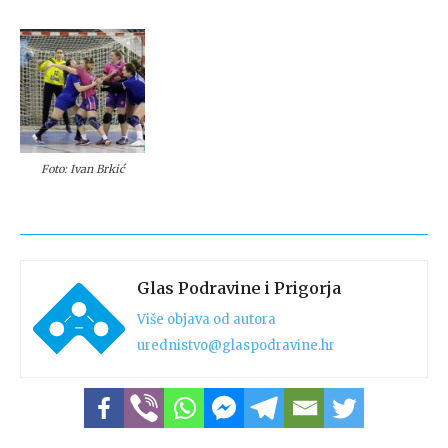
Foto: Ivan Brkić
Glas Podravine i Prigorja
Više objava od autora
urednistvo@glaspodravine.hr