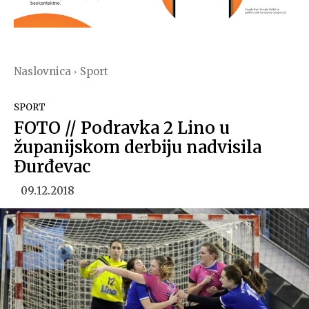
Naslovnica
Sport
SPORT
FOTO // Podravka 2 Lino u
županijskom derbiju nadvisila
Đurđevac
09.12.2018