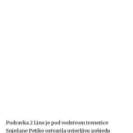
Podravka 2 Lino je pod vodstvom trenerice
Snježane Petike ostvarila uvjerljivu pobjedu