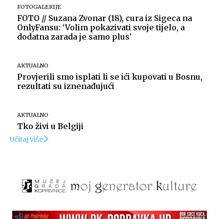
FOTOGALERIJE
FOTO // Suzana Zvonar (18), cura iz Sigeca na
OnlyFansu: ‘Volim pokazivati svoje tijelo, a
dodatna zarada je samo plus’
AKTUALNO
Provjerili smo isplati li se ići kupovati u Bosnu,
rezultati su iznenađujući
AKTUALNO
Tko živi u Belgiji
Učitaj više