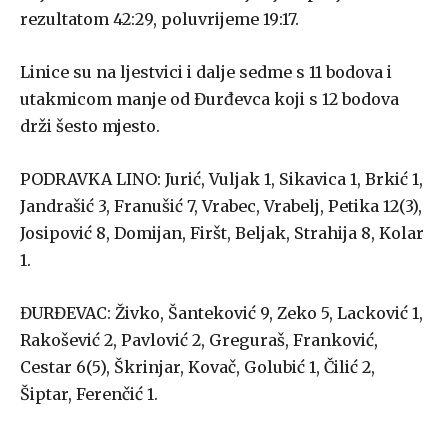
rezultatom 42:29, poluvrijeme 19:17.
Linice su na ljestvici i dalje sedme s 11 bodova i
utakmicom manje od Đurđevca koji s 12 bodova
drži šesto mjesto.
PODRAVKA LINO: Jurić, Vuljak 1, Sikavica 1, Brkić 1,
Jandrašić 3, Franušić 7, Vrabec, Vrabelj, Petika 12(3),
Josipović 8, Domijan, Firšt, Beljak, Strahija 8, Kolar
1.
ĐURĐEVAC: Živko, Šanteković 9, Zeko 5, Lacković 1,
Rakošević 2, Pavlović 2, Greguraš, Franković,
Cestar 6(5), Škrinjar, Kovač, Golubić 1, Čilić 2,
Šiptar, Ferenčić 1.