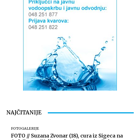
NAJČITANIJE
FOTOGALERIJE
FOTO // Suzana Zvonar (18), cura iz Sigeca na