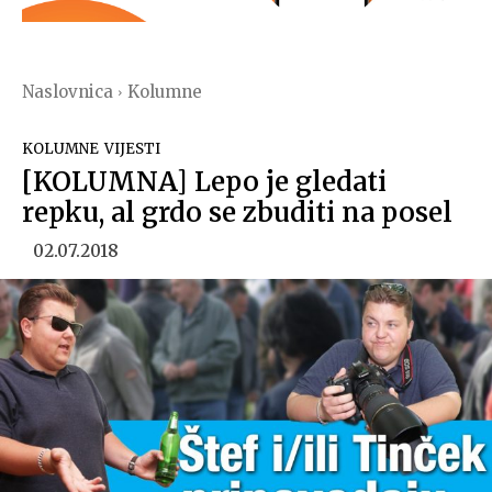
Naslovnica
Kolumne
KOLUMNE
VIJESTI
[KOLUMNA] Lepo je gledati
repku, al grdo se zbuditi na posel
02.07.2018