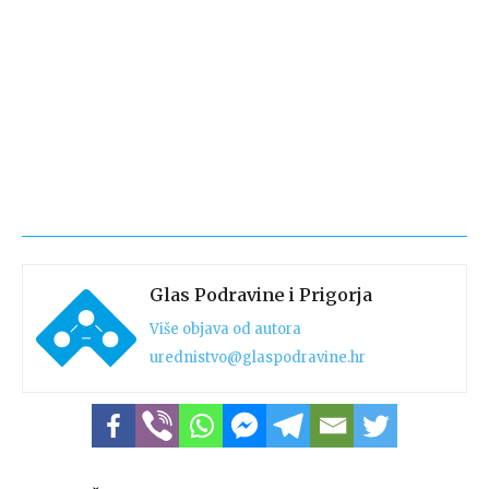
Glas Podravine i Prigorja
Više objava od autora
urednistvo@glaspodravine.hr