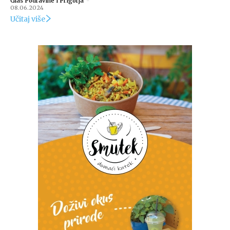
Glas Podravine i Prigorja
-
08.06.2024
Učitaj više