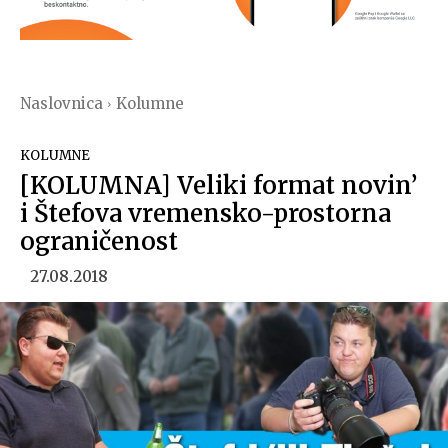
Naslovnica
Kolumne
KOLUMNE
[KOLUMNA] Veliki format novin’
i Štefova vremensko-prostorna
ograničenost
27.08.2018