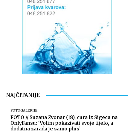
NAJČITANIJE
FOTOGALERIJE
FOTO // Suzana Zvonar (18), cura iz Sigeca na
OnlyFansu: ‘Volim pokazivati svoje tijelo, a
dodatna zarada je samo plus’