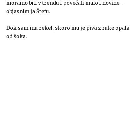
moramo biti v trendu i povečati malo i novine –
objasnim ja Štefu.
Dok sam mu rekel, skoro mu je piva z ruke opala
od šoka.