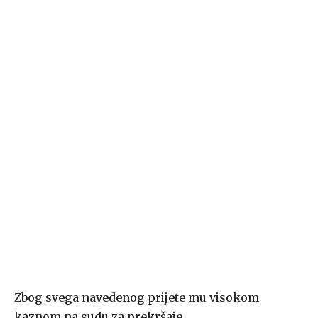
Zbog svega navedenog prijete mu visokom
kaznom na sudu za prekršaje.