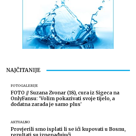
NAJČITANIJE
FOTOGALERIJE
FOTO // Suzana Zvonar (18), cura iz Sigeca na
OnlyFansu: ‘Volim pokazivati svoje tijelo, a
dodatna zarada je samo plus’
AKTUALNO
Provjerili smo isplati li se ići kupovati u Bosnu,
rezultati su iznenađujući