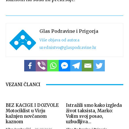
Glas Podravine i Prigorja
Više objava od autora
urednistvo@glaspodravine.hr
VEZANI ČLANCI
BEZ KACIGE I DOZVOLE
Istražili smo kako izgleda
Motociklist u Virju
život taksista, Marko:
kažnjen novčanom
Volim svoj posao,
kaznom
uzbudljiva...