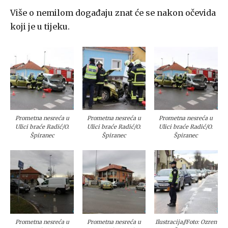
Više o nemilom događaju znat će se nakon očevida
koji je u tijeku.
Prometna nesreća u
Prometna nesreća u
Prometna nesreća u
Ulici braće Radić/O.
Ulici braće Radić/O.
Ulici braće Radić/O.
Špiranec
Špiranec
Špiranec
Prometna nesreća u
Prometna nesreća u
Ilustracija//Foto: Ozren