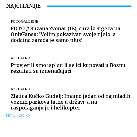
NAJČITANIJE
FOTOGALERIJE
FOTO // Suzana Zvonar (18), cura iz Sigeca na
OnlyFansu: ‘Volim pokazivati svoje tijelo, a
dodatna zarada je samo plus’
AKTUALNO
Provjerili smo isplati li se ići kupovati u Bosnu,
rezultati su iznenađujući
AKTUALNO
Zlatica Kučko Gudelj: Imamo jedan od najmlađih
voznih parkova hitne u državi, a na
raspolaganju je i helikopter
Učitaj više