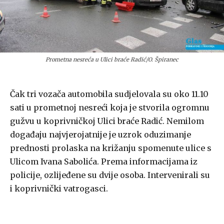
Prometna nesreća u Ulici braće Radić/O. Špiranec
Čak tri vozača automobila sudjelovala su oko 11.10
sati u prometnoj nesreći koja je stvorila ogromnu
gužvu u koprivničkoj Ulici braće Radić. Nemilom
događaju najvjerojatnije je uzrok oduzimanje
prednosti prolaska na križanju spomenute ulice s
Ulicom Ivana Sabolića. Prema informacijama iz
policije, ozlijeđene su dvije osoba. Intervenirali su
i koprivnički vatrogasci.