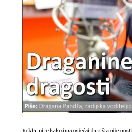
Rekla mi je kako ima osjećaj da ništa nije post