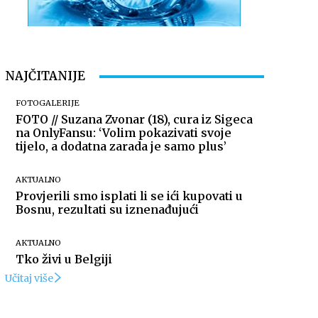
NAJČITANIJE
FOTOGALERIJE
FOTO // Suzana Zvonar (18), cura iz Sigeca
na OnlyFansu: ‘Volim pokazivati svoje
tijelo, a dodatna zarada je samo plus’
AKTUALNO
Provjerili smo isplati li se ići kupovati u
Bosnu, rezultati su iznenađujući
AKTUALNO
Tko živi u Belgiji
Učitaj više