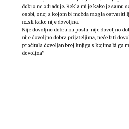
dobro ne odrađuje. Rekla mi je kako je samu seb
osobi, onoj s kojom bi možda mogla ostvariti l
misli kako nije dovoljna.
Nije dovoljno dobra na poslu, nije dovoljno d
nije dovoljno dobra prijateljima, neće biti do
pročitala dovoljan broj knjiga s kojima bi ga m
dovoljna“.