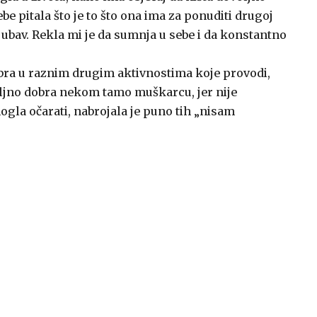
e pitala što je to što ona ima za ponuditi drugoj
jubav. Rekla mi je da sumnja u sebe i da konstantno
obra u raznim drugim aktivnostima koje provodi,
voljno dobra nekom tamo muškarcu, jer nije
ogla očarati, nabrojala je puno tih „nisam