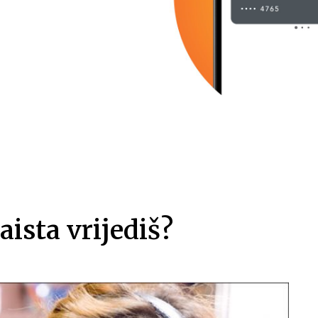
ista vrijediš?